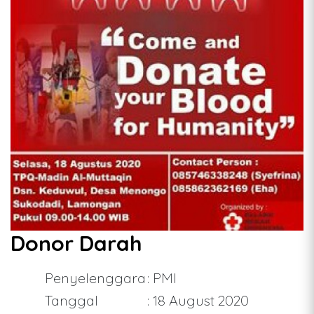
Donor Darah
Penyelenggara
: PMI
Tanggal
: 18 August 2020