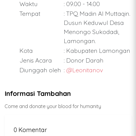
Waktu
: 09.00 - 14.00
Tempat
: TPQ Madin Al Muttaqin.
Dusun Keduwul Desa
Menongo Sukodadi,
Lamongan.
Kota
: Kabupaten Lamongan
Jenis Acara
: Donor Darah
Diunggah oleh
:
@Leonitanov
Informasi Tambahan
Come and donate your blood for humanity
0 Komentar