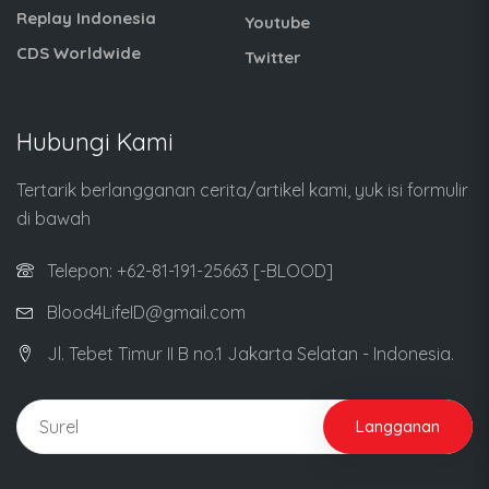
Replay Indonesia
Youtube
CDS Worldwide
Twitter
Hubungi Kami
Tertarik berlangganan cerita/artikel kami, yuk isi formulir
di bawah
Telepon: +62-81-191-25663 [-BLOOD]
Blood4LifeID@gmail.com
Jl. Tebet Timur II B no.1 Jakarta Selatan - Indonesia.
Langganan