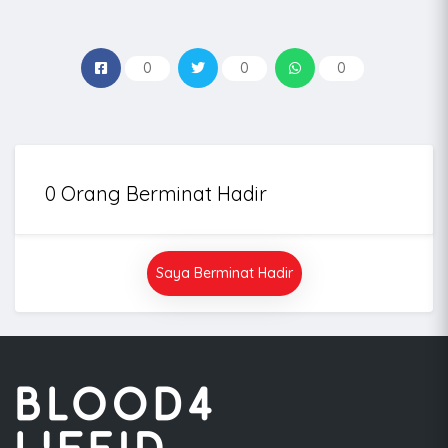
0
0
0
0 Orang Berminat Hadir
Saya Berminat Hadir