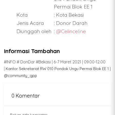
Permai Blok EE 1
Kota
: Kota Bekasi
Jenis Acara
: Donor Darah
Diunggah oleh
:
@Celinceline
Informasi Tambahan
#INFO # DonDar #Bekasi | 6-7 Maret 2021 | 09.00-12.00
|
Kantor Sekretariat RW 010 Pondok Ungu Permai Blok EE 1 |
@community_gpp
0 Komentar