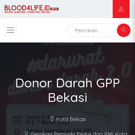
Donor Darah GPP
Bekasi
Kota Bekasi
Gerakan Pemuda Peduli dan PMI Kota