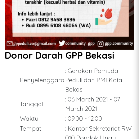
Donor Darah GPP Bekasi
: Gerakan Pemuda
Penyelenggara
Peduli dan PMI Kota
Bekasi
: 06 March 2021 - 07
Tanggal
March 2021
Waktu
: 09.00 - 12.00
Tempat
: Kantor Sekretariat RW
010 Pondok Ungu