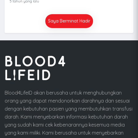
5 tahun yang lalu
Saya Berminat Hadir
Blood4LifeID akan berusaha untuk menghubungkan
orang yang dapat mendonorkan darahnya dan sesuai
dengan kebutuhan pasien yang membutuhkan transfusi
darah. Kami menyebarkan informasi kebutuhan darah
yang sudah kami cek kebenarannya kesemua media
yang kami miliki. Kami berusaha untuk menyebarkan