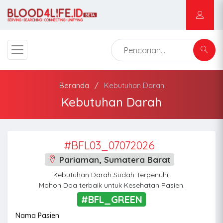
Beranda
Kebutuhan Darah
Kebutuhan Darah
#BFL03_07072026
Pariaman, Sumatera Barat
Kebutuhan Darah Sudah Terpenuhi,
Mohon Doa terbaik untuk Kesehatan Pasien.
#BFL_GREEN
Nama Pasien