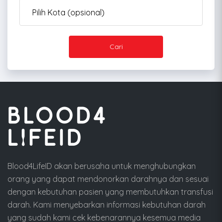
Cari
Blood4LifeID akan berusaha untuk menghubungkan
orang yang dapat mendonorkan darahnya dan sesuai
dengan kebutuhan pasien yang membutuhkan transfusi
darah. Kami menyebarkan informasi kebutuhan darah
yang sudah kami cek kebenarannya kesemua media