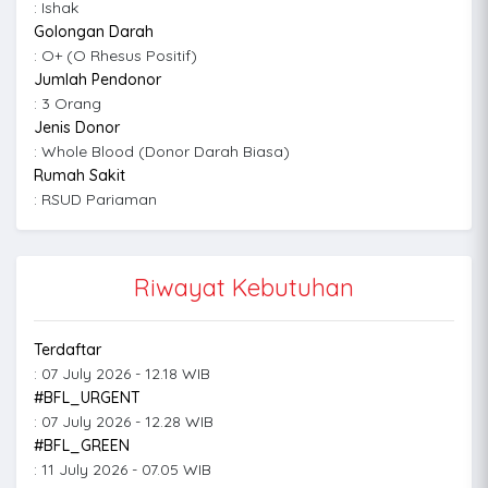
: Ishak
Golongan Darah
: O+ (O Rhesus Positif)
Jumlah Pendonor
: 3 Orang
Jenis Donor
: Whole Blood (Donor Darah Biasa)
Rumah Sakit
: RSUD Pariaman
Riwayat Kebutuhan
Terdaftar
: 07 July 2026 - 12.18 WIB
#BFL_URGENT
: 07 July 2026 - 12.28 WIB
#BFL_GREEN
: 11 July 2026 - 07.05 WIB