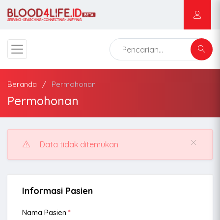
Beranda
Permohonan
Permohonan
Data tidak ditemukan
Informasi Pasien
Nama Pasien
*