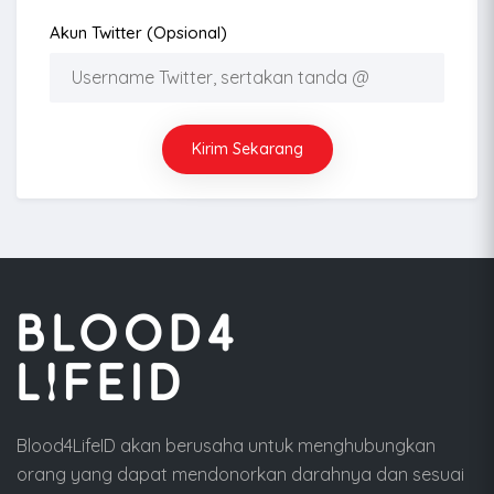
Akun Twitter (opsional)
Kirim Sekarang
Blood4LifeID akan berusaha untuk menghubungkan
orang yang dapat mendonorkan darahnya dan sesuai