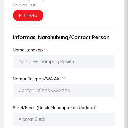
Maksimal 2MB
Pilih Foto
Informasi Narahubung/Contact Person
Nama Lengkap
*
Nomor Telepon/WA Aktif
*
Surel/Email (Untuk Mendapatkan Update)
*