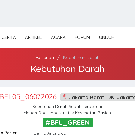
CERITA
ARTIKEL
ACARA
FORUM
UNDUH
Beranda
Kebutuhan Darah
Kebutuhan Darah
BFL05_06072026
Jakarta Barat, DKI Jakart
Kebutuhan Darah Sudah Terpenuhi,
Mohon Doa terbaik untuk Kesehatan Pasien.
#BFL_GREEN
a Pasien
: Benny Andriawan