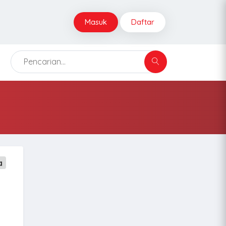
Masuk
Daftar
a