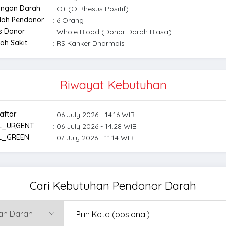
ongan Darah
: O+ (O Rhesus Positif)
lah Pendonor
: 6 Orang
s Donor
: Whole Blood (Donor Darah Biasa)
ah Sakit
: RS Kanker Dharmais
Riwayat Kebutuhan
aftar
: 06 July 2026 - 14.16 WIB
L_URGENT
: 06 July 2026 - 14.28 WIB
L_GREEN
: 07 July 2026 - 11.14 WIB
Cari Kebutuhan Pendonor Darah