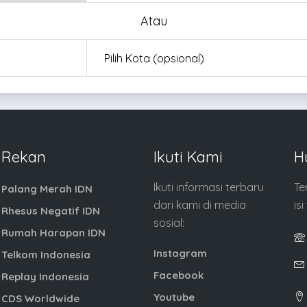
Atau
Rekan
Ikuti Kami
H
Ikuti informasi terbaru
Te
Palang Merah IDN
dari kami di media
is
Rhesus Negatif IDN
sosial:
Rumah Harapan IDN
Instagram
Telkom Indonesia
Facebook
Replay Indonesia
Youtube
CDS Worldwide