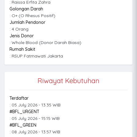
: Raissa Erfita Zahra
Golongan Darah
: O+ (O Rhesus Positif)
Jumlah Pendonor
: 4 Orang
Jenis Donor
: Whole Blood (Donor Darah Biasa)
Rumah Sakit
: RSUP Fatmawati Jakarta
Riwayat Kebutuhan
Terdaftar
: 05 July 2026 - 13.35 WIB
#BFL_URGENT
: 05 July 2026 - 15.15 WIB
#BFL_GREEN
: 08 July 2026 - 13.57 WIB