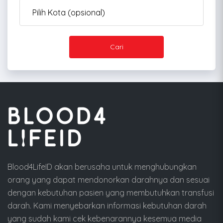
Cari
Blood4LifeID akan berusaha untuk menghubungkan
orang yang dapat mendonorkan darahnya dan sesuai
dengan kebutuhan pasien yang membutuhkan transfusi
darah. Kami menyebarkan informasi kebutuhan darah
yang sudah kami cek kebenarannya kesemua media