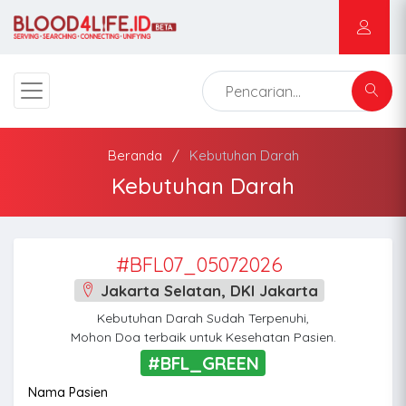
Beranda
Kebutuhan Darah
Kebutuhan Darah
#BFL07_05072026
Jakarta Selatan, DKI Jakarta
Kebutuhan Darah Sudah Terpenuhi,
Mohon Doa terbaik untuk Kesehatan Pasien.
#BFL_GREEN
Nama Pasien