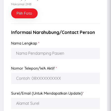
Maksimal 2MB
Pilih Foto
Informasi Narahubung/Contact Person
Nama Lengkap
*
Nomor Telepon/WA Aktif
*
Surel/Email (Untuk Mendapatkan Update)
*