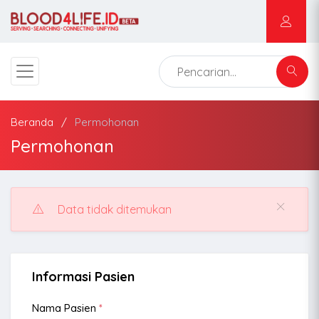
Beranda
Permohonan
Permohonan
Data tidak ditemukan
Informasi Pasien
Nama Pasien
*