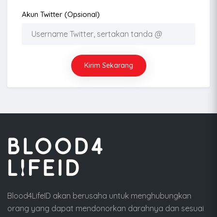
Akun Twitter (opsional)
Kirim Sekarang
Blood4LifeID akan berusaha untuk menghubungkan
orang yang dapat mendonorkan darahnya dan sesuai