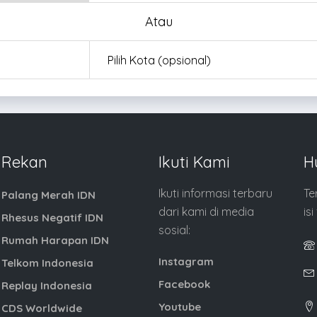
Atau
Rekan
Ikuti Kami
H
Ikuti informasi terbaru
Te
Palang Merah IDN
dari kami di media
is
Rhesus Negatif IDN
sosial:
Rumah Harapan IDN
Instagram
Telkom Indonesia
Facebook
Replay Indonesia
Youtube
CDS Worldwide