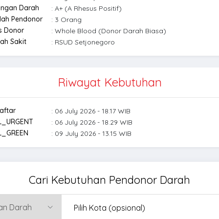
ongan Darah
: A+ (A Rhesus Positif)
lah Pendonor
: 3 Orang
s Donor
: Whole Blood (Donor Darah Biasa)
ah Sakit
: RSUD Setjonegoro
Riwayat Kebutuhan
aftar
: 06 July 2026 - 18.17 WIB
L_URGENT
: 06 July 2026 - 18.29 WIB
L_GREEN
: 09 July 2026 - 13.15 WIB
Cari Kebutuhan Pendonor Darah