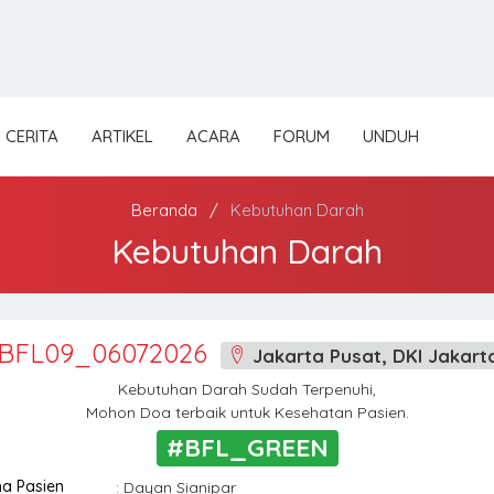
CERITA
ARTIKEL
ACARA
FORUM
UNDUH
Beranda
Kebutuhan Darah
Kebutuhan Darah
BFL09_06072026
Jakarta Pusat, DKI Jakart
Kebutuhan Darah Sudah Terpenuhi,
Mohon Doa terbaik untuk Kesehatan Pasien.
#BFL_GREEN
a Pasien
: Dayan Sianipar