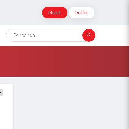
Masuk
Daftar
a