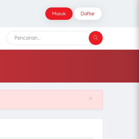
Masuk
Daftar