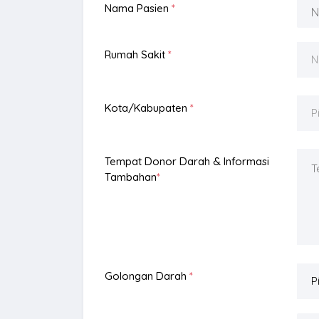
Nama Pasien
*
Rumah Sakit
*
N
Kota/Kabupaten
*
P
Tempat Donor Darah & Informasi
Tambahan
*
Golongan Darah
*