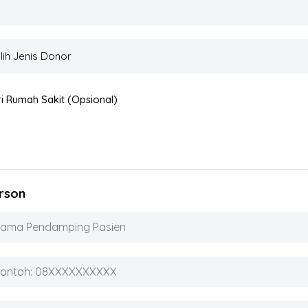
i Rumah Sakit (opsional)
rson