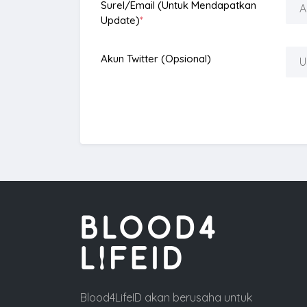
Surel/Email (Untuk Mendapatkan
Update)
*
Akun Twitter (opsional)
Blood4LifeID akan berusaha untuk