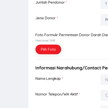
Jumlah Pendonor
*
Jenis Donor
*
Foto Formulir Permintaan Donor Darah Dar
Maksimal 2MB
Pilih Foto
Informasi Narahubung/Contact Pe
Nama Lengkap
*
Nomor Telepon/WA Aktif
*