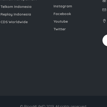
Instagram
Telkom Indonesia
Facebook
Replay Indonesia
Youtube
CDS Worldwide
Twitter
© Blood4LifeID 2019. All rights reserved.