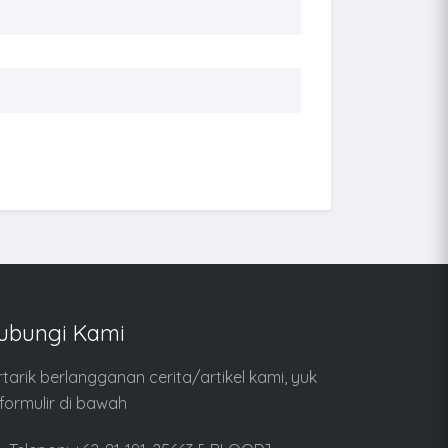
ubungi Kami
rtarik berlangganan cerita/artikel kami, yuk
i formulir di bawah