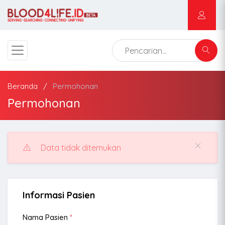
Beranda
Permohonan
Permohonan
Data tidak ditemukan
Informasi Pasien
Nama Pasien
*