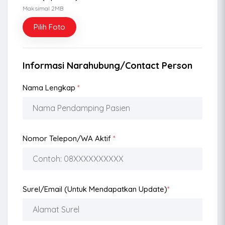
Maksimal 2MB
Pilih Foto
Informasi Narahubung/Contact Person
Nama Lengkap
*
Nomor Telepon/WA Aktif
*
Surel/Email (Untuk Mendapatkan Update)
*