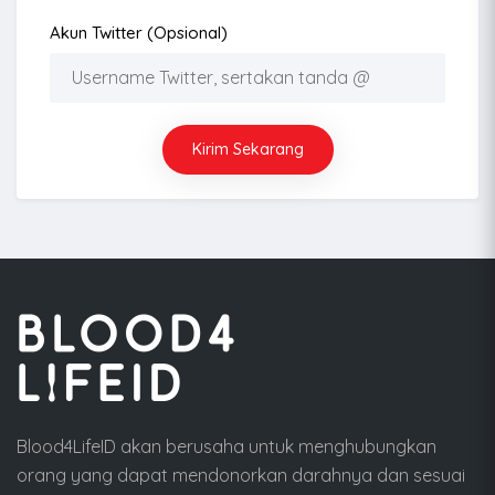
Akun Twitter (opsional)
Kirim Sekarang
Blood4LifeID akan berusaha untuk menghubungkan
orang yang dapat mendonorkan darahnya dan sesuai