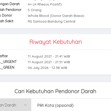
ongan Darah
: A+ (A Rhesus Positif)
lah Pendonor
: 5 Orang
s Donor
: Whole Blood (Donor Darah Biasa)
ah Sakit
: RS Santosa Bandung Central
Riwayat Kebutuhan
aftar
: 11 August 2021 - 21.41 WIB
L_URGENT
: 11 August 2021 - 21.51 WIB
L_GREEN
: 06 July 2026 - 12.38 WIB
Cari Kebutuhan Pendonor Darah