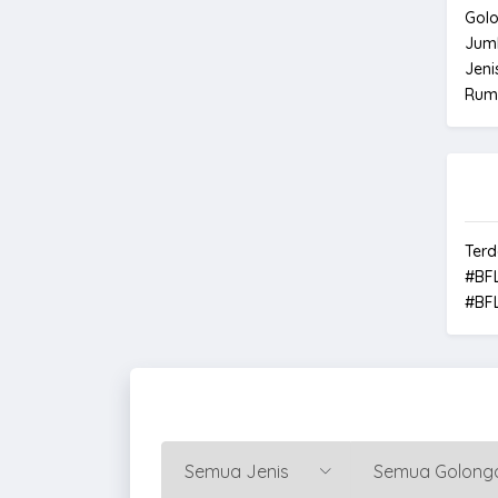
Gol
Jum
Jeni
Rum
Terd
#BF
#BF