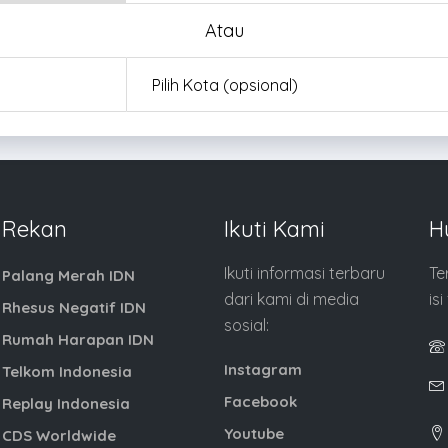
Atau
Rekan
Ikuti Kami
H
Ikuti informasi terbaru
Te
Palang Merah IDN
dari kami di media
is
Rhesus Negatif IDN
sosial:
Rumah Harapan IDN
Instagram
Telkom Indonesia
Facebook
Replay Indonesia
Youtube
CDS Worldwide