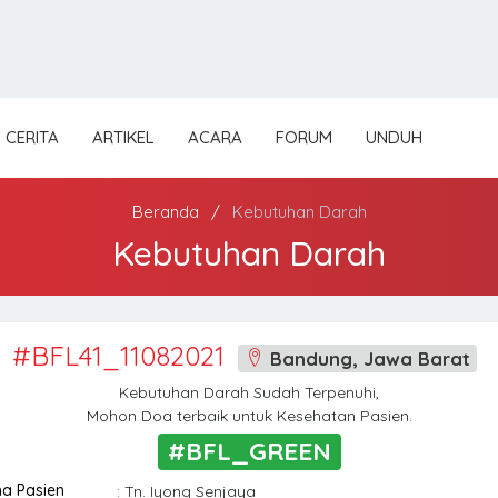
CERITA
ARTIKEL
ACARA
FORUM
UNDUH
Beranda
Kebutuhan Darah
Kebutuhan Darah
#BFL41_11082021
Bandung, Jawa Barat
Kebutuhan Darah Sudah Terpenuhi,
Mohon Doa terbaik untuk Kesehatan Pasien.
#BFL_GREEN
a Pasien
: Tn. Iyong Senjaya