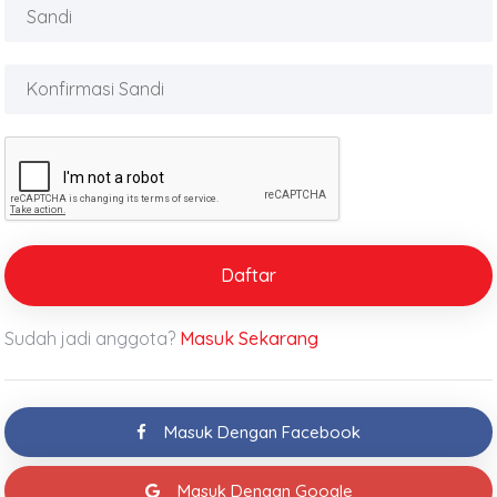
Daftar
Sudah jadi anggota?
Masuk Sekarang
Masuk Dengan Facebook
Masuk Dengan Google