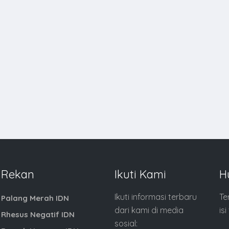
Rekan
Ikuti Kami
H
Ikuti informasi terbaru
Te
Palang Merah IDN
dari kami di media
is
Rhesus Negatif IDN
sosial: