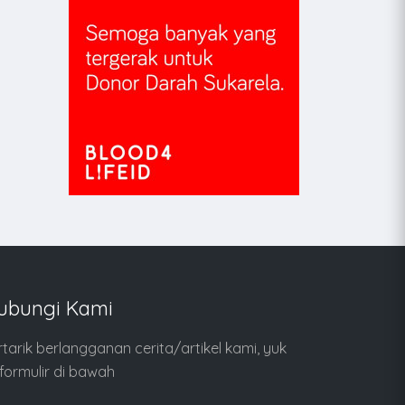
ubungi Kami
rtarik berlangganan cerita/artikel kami, yuk
i formulir di bawah