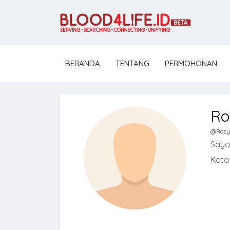
BERANDA
TENTANG
PERMOHONAN
Ro
@Rosy
Saya
Kota