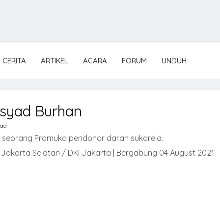
CERITA
ARTIKEL
ACARA
FORUM
UNDUH
syad Burhan
ad
 seorang Pramuka pendonor darah sukarela.
 Jakarta Selatan / DKI Jakarta | Bergabung 04 August 2021