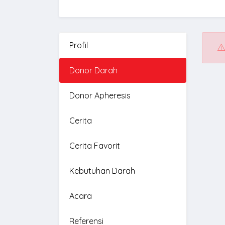
Profil
Donor Darah
Donor Apheresis
Cerita
Cerita Favorit
Kebutuhan Darah
Acara
Referensi