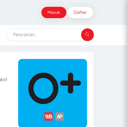
Masuk
Daftar
ktif