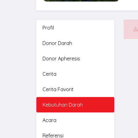
Profil
Donor Darah
Donor Apheresis
Cerita
Cerita Favorit
Kebutuhan Darah
Acara
Referensi