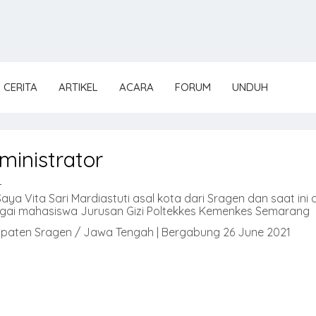
CERITA
ARTIKEL
ACARA
FORUM
UNDUH
ministrator
_
Saya Vita Sari Mardiastuti asal kota dari Sragen dan saat ini a
gai mahasiswa Jurusan Gizi Poltekkes Kemenkes Semarang
paten Sragen / Jawa Tengah | Bergabung 26 June 2021