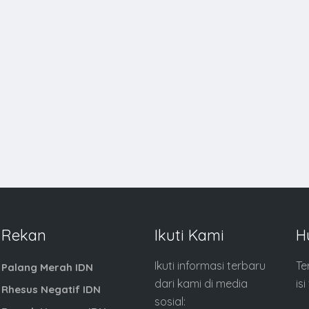
Rekan
Ikuti Kami
H
Ikuti informasi terbaru
Te
Palang Merah IDN
dari kami di media
is
Rhesus Negatif IDN
sosial: