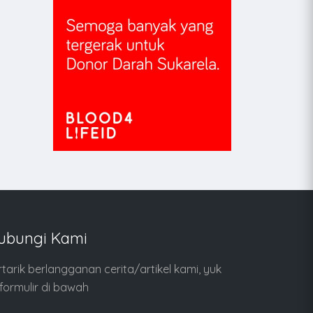
ubungi Kami
rtarik berlangganan cerita/artikel kami, yuk
i formulir di bawah