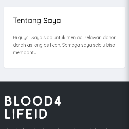
Tentang
Saya
Hi guys!! Saya siap untuk menjadi relawan donor
darah as long as I can. Semoga saya selalu bisa
membantu