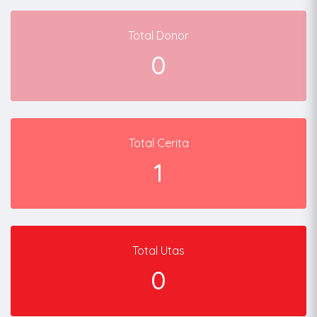
Total Donor
0
Total Cerita
1
Total Utas
0