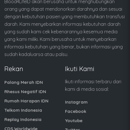
Blood4LifeID akan berusaha untuk menghubungkan
orang yang dapat mendonorkan darahnya dan sesuai
dengan kebutuhan pasien yang membutuhkan transfusi
darah. Kami menyebarkan informasi kebutuhan darah
yang sudah kami cek kebenarannya kesemua media
yang kami miliki. Kami berusaha untuk menyebarkan
informasi kebutuhan yang benar, bukan informasi yang
sudah kadaluarsa atau palsu.
Rekan
Ikuti Kami
Ikuti informasi terbaru dari
Palang Merah IDN
kami di media sosial:
Rhesus Negatif IDN
Rumah Harapan IDN
Instagram
Telkom Indonesia
Facebook
Replay Indonesia
Youtube
CDS Worldwide
Twitter