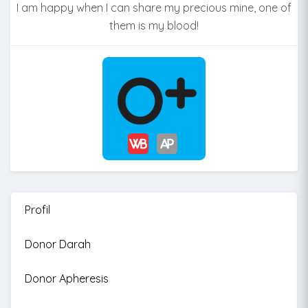
I am happy when I can share my precious mine, one of
them is my blood!
Profil
Donor Darah
Donor Apheresis