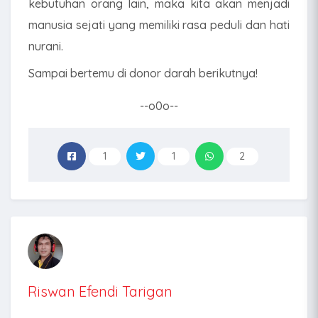
kebutuhan orang lain, maka kita akan menjadi
manusia sejati yang memiliki rasa peduli dan hati
nurani.
Sampai bertemu di donor darah berikutnya!
--o0o--
1
1
2
Riswan Efendi Tarigan