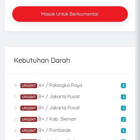
Masuk Untuk Berkomentar
Kebutuhan Darah
A+ / Palangka Raya
URGENT
5
B+ / Jakarta Pusat
URGENT
2
B+ / Jakarta Pusat
URGENT
2
B+ / Kab. Sleman
URGENT
2
B+ / Pontianak
URGENT
5