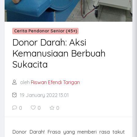
Cerita Pendonor Senior (45+)
Donor Darah: Aksi
Kemanusiaan Berbuah
Sukacita
oleh
Riswan Efendi Tarigan
19 January 2022 13.01
0
0
0
Donor Darah! Frasa yang memberi rasa takut