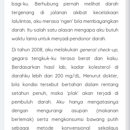
bagi-ku. Berhubung pernah melihat darah
tergenang di jalanan akibat kecelakaan
lalulintas, aku merasa ‘ngeri’ bila membayangkan
darah. Itu salah satu alasan mengapa aku butuh
waktu lama untuk menjadi pendonor darah.
Di tahun 2008, aku melakukan
general check-up
,
gegara tengkuk-ku terasa berat dan kaku.
Berdasarkan hasil lab, kadar kolesterol di
darahku lebih dari 200 mg/dL. Menurut dokter,
bila kondisi tersebut bertahan dalam rentang
setahun penuh, maka ‘plak’ akan terjadi di
pembuluh darah. Aku hanya mengatasinya
dengan mengurangi asupan (makanan
berlemak) serta mengkonsumsi bawang putih
sebagai metode konvensional sekaligus