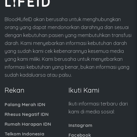
Blood4LifeID akan berusaha untuk menghubungkan
orang yang dapat mendonorkan darahnya dan sesuai
dengan kebutuhan pasien yang membutuhkan transfusi
darah. Kami menyebarkan informasi kebutuhan darah
yang sudah kami cek kebenarannya kesemua media
yang kami miliki. Kami berusaha untuk menyebarkan
informasi kebutuhan yang benar, bukan informasi yang
sudah kadaluarsa atau palsu.
Rekan
Ikuti Kami
Ikuti informasi terbaru dari
Palang Merah IDN
kami di media sosial:
Rhesus Negatif IDN
Rumah Harapan IDN
Instagram
Telkom Indonesia
Facebook