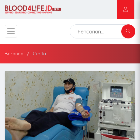
Beranda
Cerita