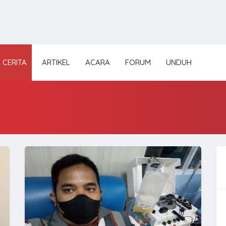
CERITA
ARTIKEL
ACARA
FORUM
UNDUH