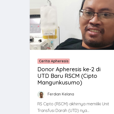
Cerita Apheresis
Donor Apheresis ke-2 di
UTD Baru RSCM (Cipto
Mangunkusumo)
Ferdian Kelana
RS Cipto (RSCM) akhirnya memiliki Unit
Transfusi Darah (UTD) nya...