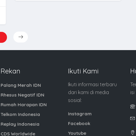
1
Rekan
Ikuti Kami
H
Ikuti informasi terbaru
Te
Palang Merah IDN
dari kami di media
is
Rhesus Negatif IDN
sosial:
Rumah Harapan IDN
Instagram
Telkom Indonesia
Facebook
Replay Indonesia
Youtube
CDS Worldwide