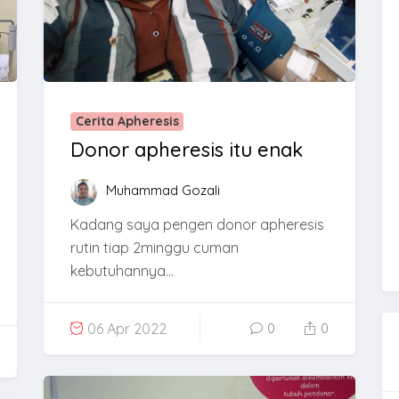
Cerita Apheresis
Donor apheresis itu enak
Muhammad Gozali
Kadang saya pengen donor apheresis
rutin tiap 2minggu cuman
kebutuhannya...
06 Apr 2022
0
0