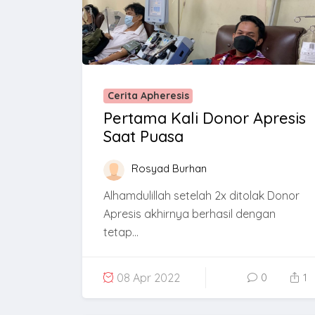
Cerita Apheresis
Pertama Kali Donor Apresis
Saat Puasa
Rosyad Burhan
Alhamdulillah setelah 2x ditolak Donor
Apresis akhirnya berhasil dengan
tetap...
08 Apr 2022
0
1