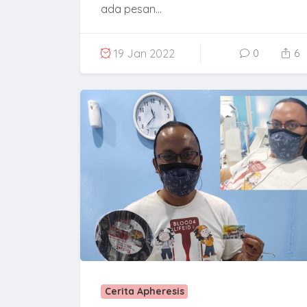
ada pesan...
19 Jan 2022
0
6
Cerita Apheresis