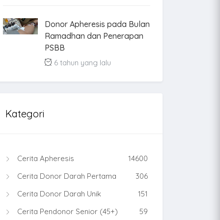
Donor Apheresis pada Bulan
Ramadhan dan Penerapan
PSBB
6 tahun yang lalu
Kategori
Cerita Apheresis
14600
Cerita Donor Darah Pertama
306
Cerita Donor Darah Unik
151
Cerita Pendonor Senior (45+)
59