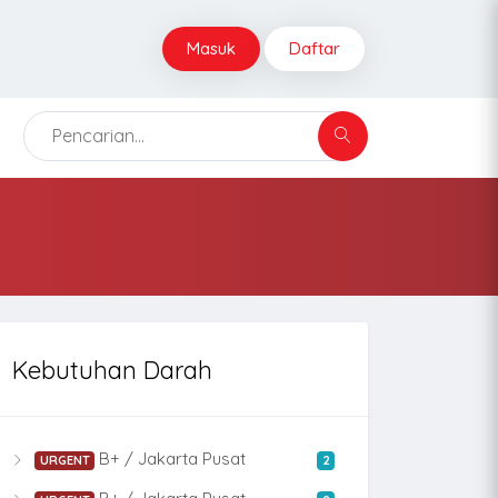
Masuk
Daftar
Kebutuhan Darah
B+ / Jakarta Pusat
URGENT
2