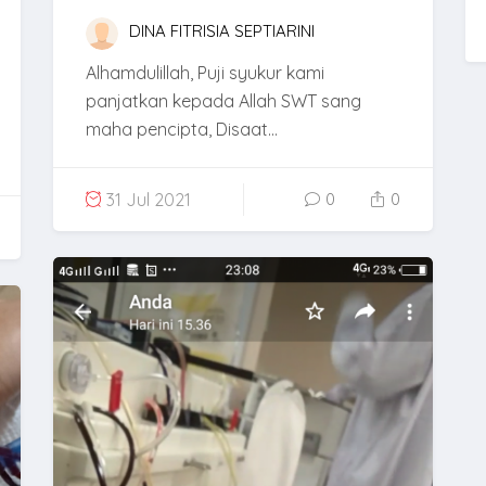
DINA FITRISIA SEPTIARINI
Alhamdulillah, Puji syukur kami
panjatkan kepada Allah SWT sang
maha pencipta, Disaat...
31 Jul 2021
0
0