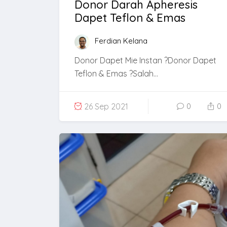
Donor Darah Apheresis
Dapet Teflon & Emas
Ferdian Kelana
Donor Dapet Mie Instan ?Donor Dapet
Teflon & Emas ?Salah...
26 Sep 2021
0
0