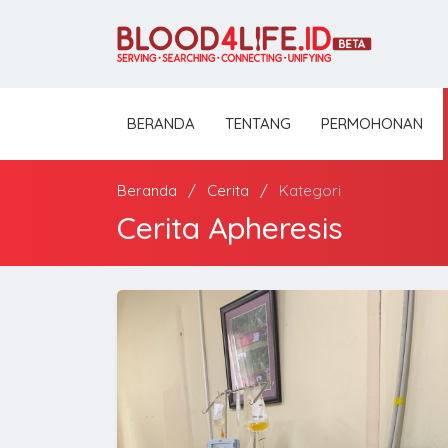
BERANDA
TENTANG
PERMOHONAN
Beranda
Cerita
Kategori
Cerita Apheresis