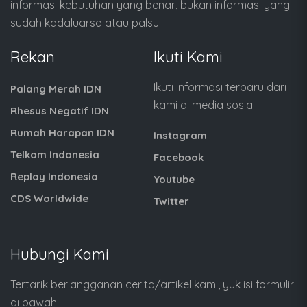
informasi kebutuhan yang benar, bukan informasi yang
sudah kadaluarsa atau palsu.
Rekan
Ikuti Kami
Ikuti informasi terbaru dari
Palang Merah IDN
kami di media sosial:
Rhesus Negatif IDN
Rumah Harapan IDN
Instagram
Telkom Indonesia
Facebook
Replay Indonesia
Youtube
CDS Worldwide
Twitter
Hubungi Kami
Tertarik berlangganan cerita/artikel kami, yuk isi formulir
di bawah