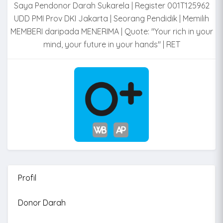
Saya Pendonor Darah Sukarela | Register 001T125962
UDD PMI Prov DKI Jakarta | Seorang Pendidik | Memilih
MEMBERI daripada MENERIMA | Quote: "Your rich in your
mind, your future in your hands" | RET
Profil
Donor Darah