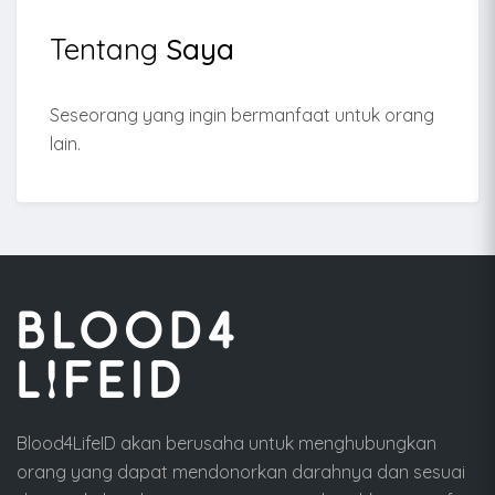
Tentang
Saya
Seseorang yang ingin bermanfaat untuk orang
lain.
Blood4LifeID akan berusaha untuk menghubungkan
orang yang dapat mendonorkan darahnya dan sesuai