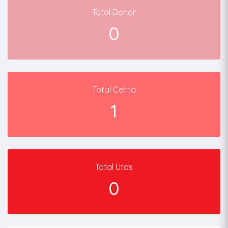
Total Donor
0
Total Cerita
1
Total Utas
0