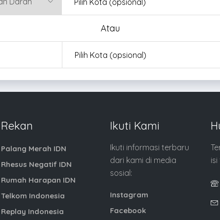
Atau
Rekan
Ikuti Kami
H
Ikuti informasi terbaru
Te
Palang Merah IDN
dari kami di media
is
Rhesus Negatif IDN
sosial:
Rumah Harapan IDN
Instagram
Telkom Indonesia
Facebook
Replay Indonesia