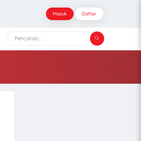
Masuk
Daftar