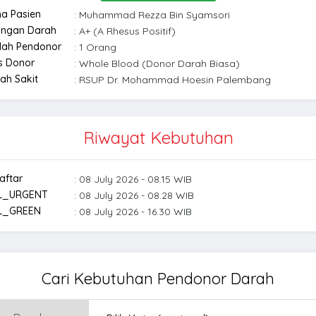
a Pasien
: Muhammad Rezza Bin Syamsori
ongan Darah
: A+ (A Rhesus Positif)
lah Pendonor
: 1 Orang
s Donor
: Whole Blood (Donor Darah Biasa)
ah Sakit
: RSUP Dr. Mohammad Hoesin Palembang
Riwayat Kebutuhan
aftar
: 08 July 2026 - 08.15 WIB
L_URGENT
: 08 July 2026 - 08.28 WIB
L_GREEN
: 08 July 2026 - 16.30 WIB
Cari Kebutuhan Pendonor Darah