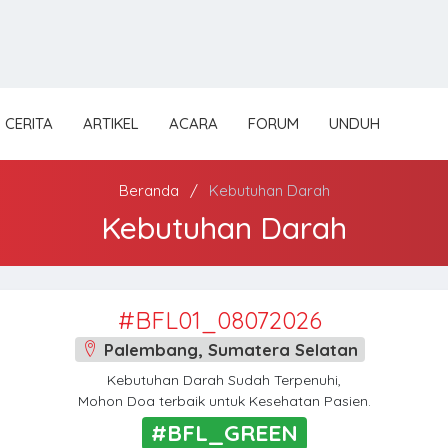
CERITA
ARTIKEL
ACARA
FORUM
UNDUH
Beranda
Kebutuhan Darah
Kebutuhan Darah
#BFL01_08072026
Palembang, Sumatera Selatan
Kebutuhan Darah Sudah Terpenuhi,
Mohon Doa terbaik untuk Kesehatan Pasien.
#BFL_GREEN