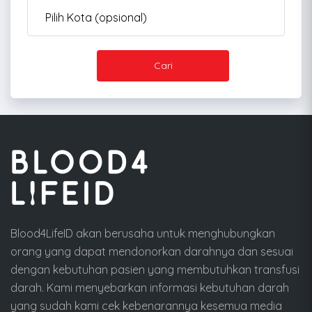
Cari
Blood4LifeID akan berusaha untuk menghubungkan
orang yang dapat mendonorkan darahnya dan sesuai
dengan kebutuhan pasien yang membutuhkan transfusi
darah. Kami menyebarkan informasi kebutuhan darah
yang sudah kami cek kebenarannya kesemua media