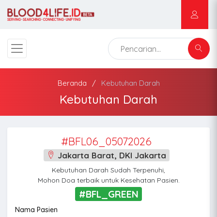
Beranda
Kebutuhan Darah
Kebutuhan Darah
#BFL06_05072026
Jakarta Barat, DKI Jakarta
Kebutuhan Darah Sudah Terpenuhi,
Mohon Doa terbaik untuk Kesehatan Pasien.
#BFL_GREEN
Nama Pasien