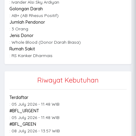
: Ivander Alsi Sky Ardiyan
Golongan Darah
: AB+ (AB Rhesus Positif)
Jumlah Pendonor
: 3 Orang
Jenis Donor
: Whole Blood (Donor Darah Biasa)
Rumah Sakit
: RS Kanker Dharmais
Riwayat Kebutuhan
Terdaftar
: 05 July 2026 - 11.48 WIB
#BFL_URGENT
: 05 July 2026 - 11.48 WIB
#BFL_GREEN
: 08 July 2026 - 13.57 WIB