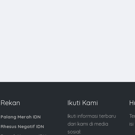
Rekan
Ikuti Kami
H
Ikuti informasi terbaru
Te
Palang Merah IDN
dari kami di media
is
Rhesus Negatif IDN
sosial: