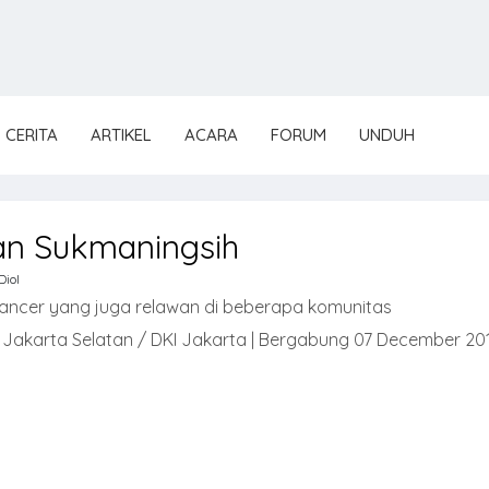
CERITA
ARTIKEL
ACARA
FORUM
UNDUH
an Sukmaningsih
iol
lancer yang juga relawan di beberapa komunitas
 Jakarta Selatan / DKI Jakarta | Bergabung 07 December 20