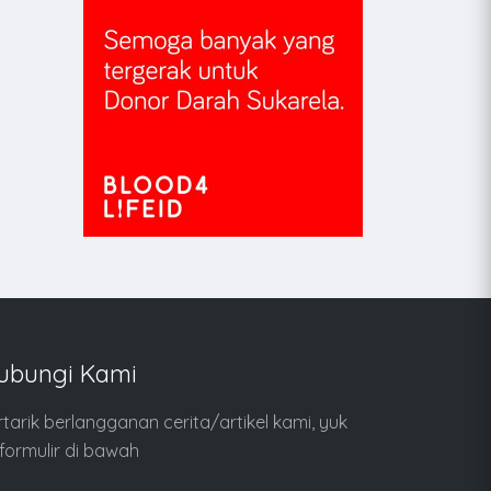
ubungi Kami
rtarik berlangganan cerita/artikel kami, yuk
i formulir di bawah