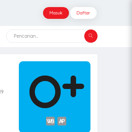
Masuk
Daftar
19