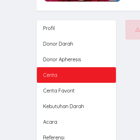
Profil
Donor Darah
Donor Apheresis
Cerita
Cerita Favorit
Kebutuhan Darah
Acara
Referensi