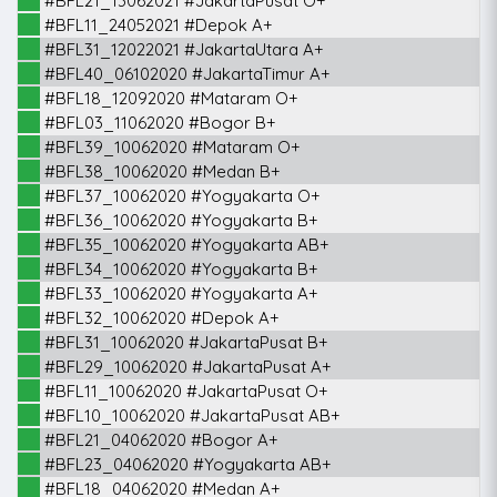
#BFL21_13062021 #JakartaPusat O+
#BFL11_24052021 #Depok A+
#BFL31_12022021 #JakartaUtara A+
#BFL40_06102020 #JakartaTimur A+
#BFL18_12092020 #Mataram O+
#BFL03_11062020 #Bogor B+
#BFL39_10062020 #Mataram O+
#BFL38_10062020 #Medan B+
#BFL37_10062020 #Yogyakarta O+
#BFL36_10062020 #Yogyakarta B+
#BFL35_10062020 #Yogyakarta AB+
#BFL34_10062020 #Yogyakarta B+
#BFL33_10062020 #Yogyakarta A+
#BFL32_10062020 #Depok A+
#BFL31_10062020 #JakartaPusat B+
#BFL29_10062020 #JakartaPusat A+
#BFL11_10062020 #JakartaPusat O+
#BFL10_10062020 #JakartaPusat AB+
#BFL21_04062020 #Bogor A+
#BFL23_04062020 #Yogyakarta AB+
#BFL18_04062020 #Medan A+