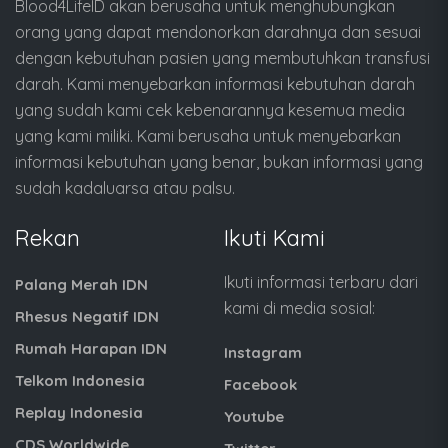
Blood4LifeID akan berusaha untuk menghubungkan
orang yang dapat mendonorkan darahnya dan sesuai
dengan kebutuhan pasien yang membutuhkan transfusi
darah. Kami menyebarkan informasi kebutuhan darah
yang sudah kami cek kebenarannya kesemua media
yang kami miliki. Kami berusaha untuk menyebarkan
informasi kebutuhan yang benar, bukan informasi yang
sudah kadaluarsa atau palsu.
Rekan
Ikuti Kami
Ikuti informasi terbaru dari
Palang Merah IDN
kami di media sosial:
Rhesus Negatif IDN
Rumah Harapan IDN
Instagram
Telkom Indonesia
Facebook
Replay Indonesia
Youtube
CDS Worldwide