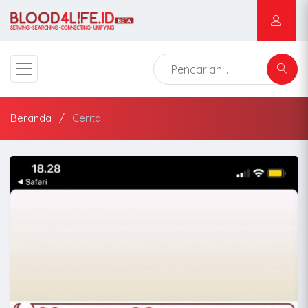
Beranda
Cerita