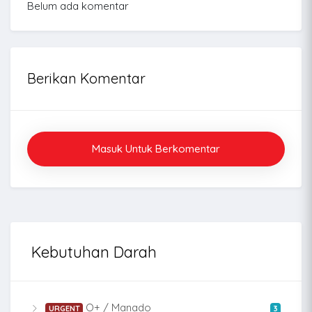
Belum ada komentar
Berikan Komentar
Masuk Untuk Berkomentar
Kebutuhan Darah
O+ / Manado
URGENT
3