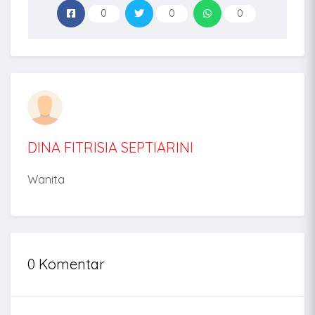
0
0
0
DINA FITRISIA SEPTIARINI
Wanita
0 Komentar