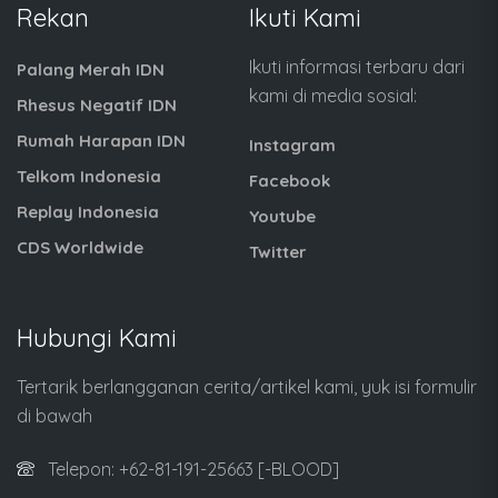
Rekan
Ikuti Kami
Ikuti informasi terbaru dari
Palang Merah IDN
kami di media sosial:
Rhesus Negatif IDN
Rumah Harapan IDN
Instagram
Telkom Indonesia
Facebook
Replay Indonesia
Youtube
CDS Worldwide
Twitter
Hubungi Kami
Tertarik berlangganan cerita/artikel kami, yuk isi formulir
di bawah
Telepon: +62-81-191-25663 [-BLOOD]