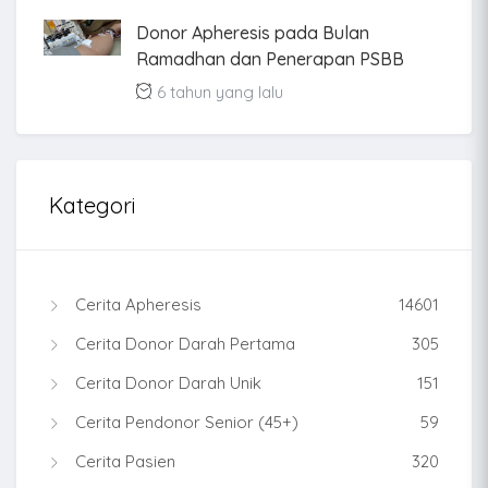
Donor Apheresis pada Bulan
Ramadhan dan Penerapan PSBB
6 tahun yang lalu
Kategori
Cerita Apheresis
14601
Cerita Donor Darah Pertama
305
Cerita Donor Darah Unik
151
Cerita Pendonor Senior (45+)
59
Cerita Pasien
320