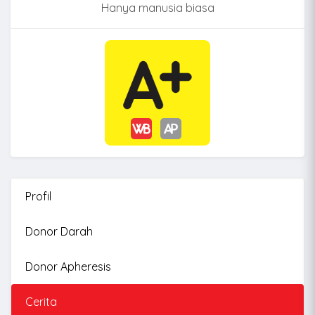
Hanya manusia biasa
Profil
Donor Darah
Donor Apheresis
Cerita