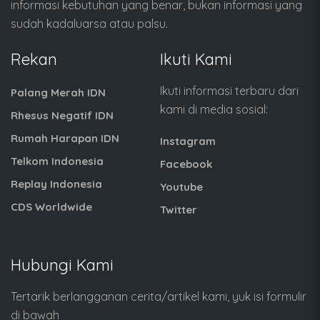
informasi kebutuhan yang benar, bukan informasi yang
sudah kadaluarsa atau palsu.
Rekan
Ikuti Kami
Ikuti informasi terbaru dari
Palang Merah IDN
kami di media sosial:
Rhesus Negatif IDN
Rumah Harapan IDN
Instagram
Telkom Indonesia
Facebook
Replay Indonesia
Youtube
CDS Worldwide
Twitter
Hubungi Kami
Tertarik berlangganan cerita/artikel kami, yuk isi formulir
di bawah