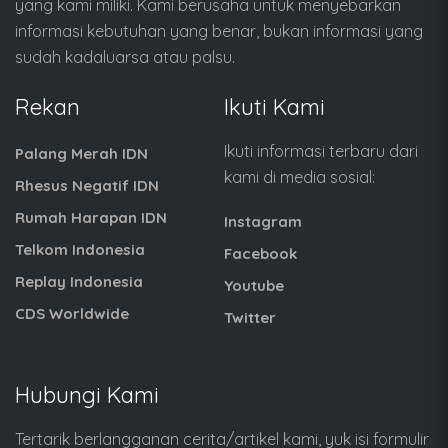
yang kami miliki. Kami berusaha untuk menyebarkan
informasi kebutuhan yang benar, bukan informasi yang
sudah kadaluarsa atau palsu.
Rekan
Ikuti Kami
Ikuti informasi terbaru dari
Palang Merah IDN
kami di media sosial:
Rhesus Negatif IDN
Rumah Harapan IDN
Instagram
Telkom Indonesia
Facebook
Replay Indonesia
Youtube
CDS Worldwide
Twitter
Hubungi Kami
Tertarik berlangganan cerita/artikel kami, yuk isi formulir