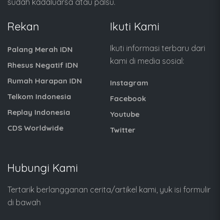
sudah kadaluarsa atau palsu.
Rekan
Ikuti Kami
Ikuti informasi terbaru dari
Palang Merah IDN
kami di media sosial:
Rhesus Negatif IDN
Rumah Harapan IDN
Instagram
Telkom Indonesia
Facebook
Replay Indonesia
Youtube
CDS Worldwide
Twitter
Hubungi Kami
Tertarik berlangganan cerita/artikel kami, yuk isi formulir
di bawah