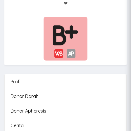
❤
Profil
Donor Darah
Donor Apheresis
Cerita