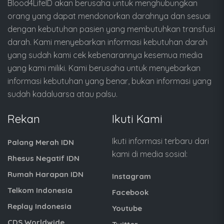
Blood4LifeID akan berusaha untuk menghubungkan
orang yang dapat mendonorkan darahnya dan sesuai
dengan kebutuhan pasien yang membutuhkan transfusi
darah. Kami menyebarkan informasi kebutuhan darah
yang sudah kami cek kebenarannya kesemua media
yang kami miliki. Kami berusaha untuk menyebarkan
informasi kebutuhan yang benar, bukan informasi yang
sudah kadaluarsa atau palsu.
Rekan
Ikuti Kami
Ikuti informasi terbaru dari
Palang Merah IDN
kami di media sosial:
Rhesus Negatif IDN
Rumah Harapan IDN
Instagram
Telkom Indonesia
Facebook
Replay Indonesia
Youtube
CDS Worldwide