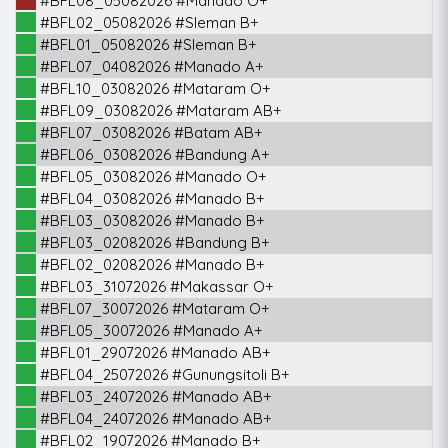
#BFL08_05082026 #Manado O+
#BFL02_05082026 #Sleman B+
#BFL01_05082026 #Sleman B+
#BFL07_04082026 #Manado A+
#BFL10_03082026 #Mataram O+
#BFL09_03082026 #Mataram AB+
#BFL07_03082026 #Batam AB+
#BFL06_03082026 #Bandung A+
#BFL05_03082026 #Manado O+
#BFL04_03082026 #Manado B+
#BFL03_03082026 #Manado B+
#BFL03_02082026 #Bandung B+
#BFL02_02082026 #Manado B+
#BFL03_31072026 #Makassar O+
#BFL07_30072026 #Mataram O+
#BFL05_30072026 #Manado A+
#BFL01_29072026 #Manado AB+
#BFL04_25072026 #Gunungsitoli B+
#BFL03_24072026 #Manado AB+
#BFL04_24072026 #Manado AB+
#BFL02_19072026 #Manado B+