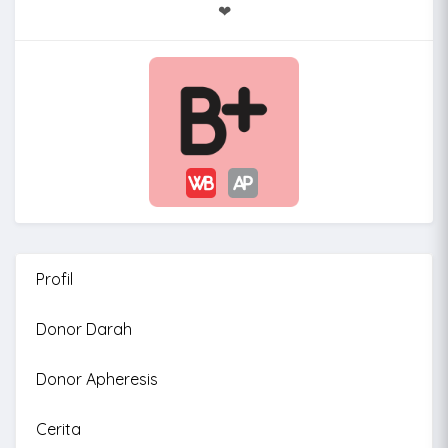
❤
Profil
Donor Darah
Donor Apheresis
Cerita