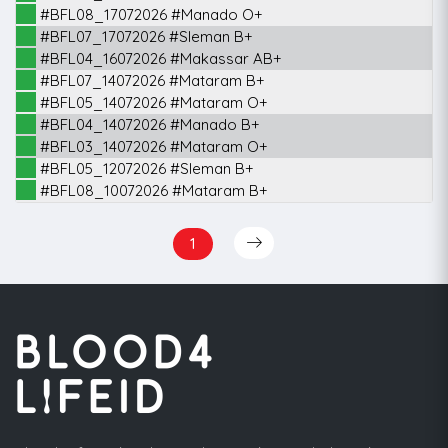
#BFL08_17072026 #Manado O+
#BFL07_17072026 #Sleman B+
#BFL04_16072026 #Makassar AB+
#BFL07_14072026 #Mataram B+
#BFL05_14072026 #Mataram O+
#BFL04_14072026 #Manado B+
#BFL03_14072026 #Mataram O+
#BFL05_12072026 #Sleman B+
#BFL08_10072026 #Mataram B+
1