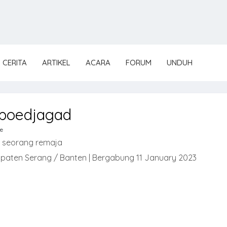
CERITA
ARTIKEL
ACARA
FORUM
UNDUH
poedjagad
e
 seorang remaja
paten Serang / Banten | Bergabung 11 January 2023