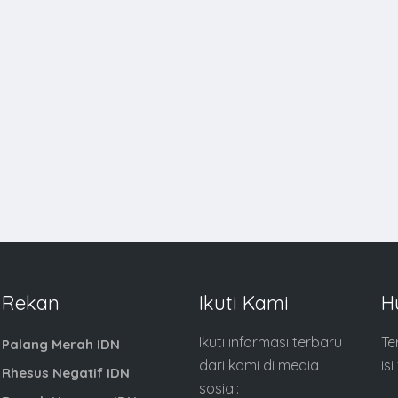
Rekan
Ikuti Kami
H
Ikuti informasi terbaru
Te
Palang Merah IDN
dari kami di media
is
Rhesus Negatif IDN
sosial: