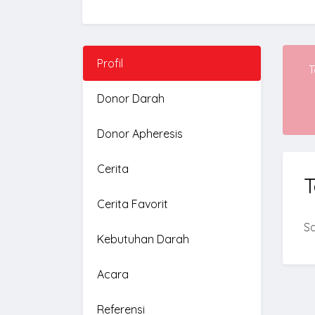
Profil
T
Donor Darah
Donor Apheresis
Cerita
Cerita Favorit
S
Kebutuhan Darah
Acara
Referensi