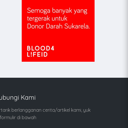
ubungi Kami
rtarik berlangganan cerita/artikel kami, yuk
i formulir di bawah