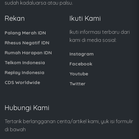
sudah kadaluarsa atau palsu.
Rekan
Ikuti Kami
Ikuti informasi terbaru dari
Palang Merah IDN
kami di media sosial:
Rhesus Negatif IDN
Rumah Harapan IDN
Instagram
Telkom Indonesia
Facebook
Replay Indonesia
Youtube
CDS Worldwide
Twitter
Hubungi Kami
Tertarik berlangganan cerita/artikel kami, yuk isi formulir
di bawah