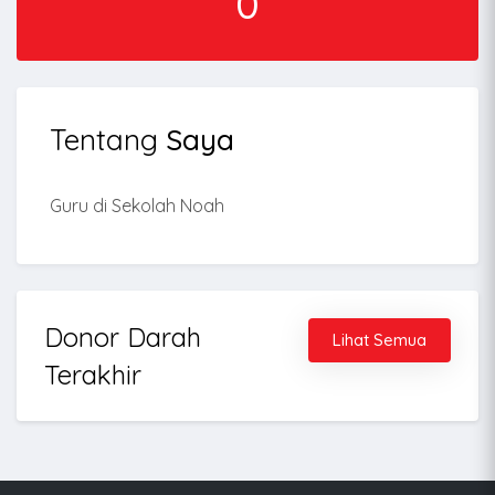
0
Tentang
Saya
Guru di Sekolah Noah
Donor Darah
Lihat Semua
Terakhir