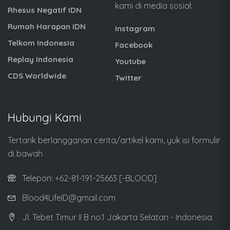
kami di media sosial:
Rhesus Negatif IDN
Rumah Harapan IDN
Instagram
Telkom Indonesia
Facebook
Replay Indonesia
Youtube
CDS Worldwide
Twitter
Hubungi Kami
Tertarik berlangganan cerita/artikel kami, yuk isi formulir
di bawah
Telepon: +62-81-191-25663 [-BLOOD]
Blood4LifeID@gmail.com
Jl. Tebet Timur II B no.1 Jakarta Selatan - Indonesia.