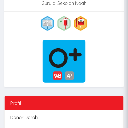
Guru di Sekolah Noah
Profil
Donor Darah