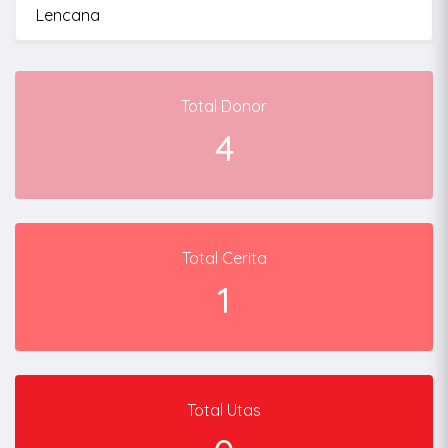
Lencana
Total Donor
4
Total Cerita
1
Total Utas