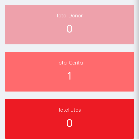
Total Donor
0
Total Cerita
1
Total Utas
0