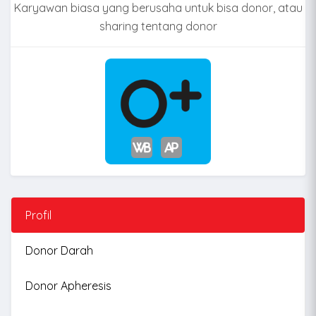
Karyawan biasa yang berusaha untuk bisa donor, atau
sharing tentang donor
Profil
Donor Darah
Donor Apheresis