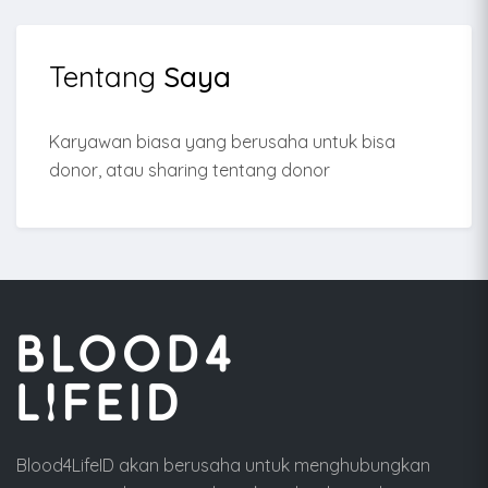
Tentang
Saya
Karyawan biasa yang berusaha untuk bisa
donor, atau sharing tentang donor
Blood4LifeID akan berusaha untuk menghubungkan