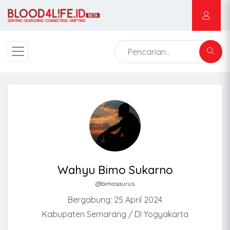
Wahyu Bimo Sukarno
@bimosaurus
Bergabung: 25 April 2024
Kabupaten Semarang / DI Yogyakarta