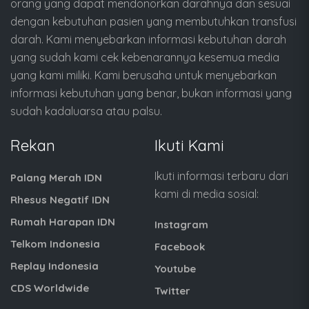
orang yang dapat mendonorkan darahnya dan sesuai
dengan kebutuhan pasien yang membutuhkan transfusi
darah. Kami menyebarkan informasi kebutuhan darah
yang sudah kami cek kebenarannya kesemua media
yang kami miliki. Kami berusaha untuk menyebarkan
informasi kebutuhan yang benar, bukan informasi yang
sudah kadaluarsa atau palsu.
Rekan
Ikuti Kami
Ikuti informasi terbaru dari
Palang Merah IDN
kami di media sosial:
Rhesus Negatif IDN
Rumah Harapan IDN
Instagram
Telkom Indonesia
Facebook
Replay Indonesia
Youtube
CDS Worldwide
Twitter