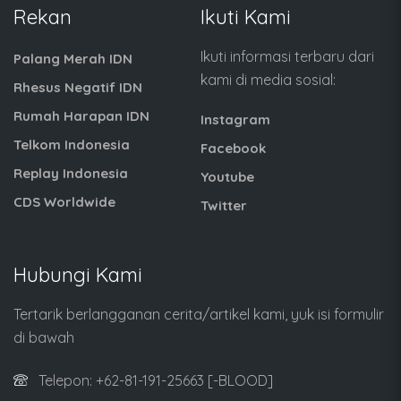
Rekan
Ikuti Kami
Ikuti informasi terbaru dari
Palang Merah IDN
kami di media sosial:
Rhesus Negatif IDN
Rumah Harapan IDN
Instagram
Telkom Indonesia
Facebook
Replay Indonesia
Youtube
CDS Worldwide
Twitter
Hubungi Kami
Tertarik berlangganan cerita/artikel kami, yuk isi formulir
di bawah
Telepon: +62-81-191-25663 [-BLOOD]