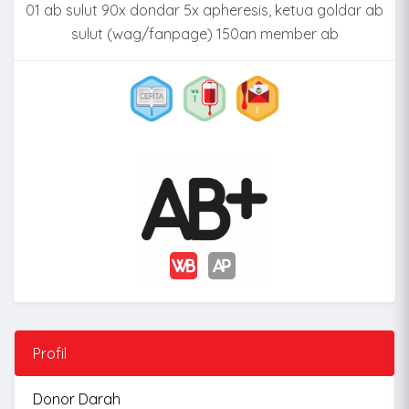
01 ab sulut 90x dondar 5x apheresis, ketua goldar ab
sulut (wag/fanpage) 150an member ab
Profil
Donor Darah