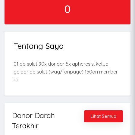
0
Tentang
Saya
01 ab sulut 90x dondar 5x apheresis, ketua
goldar ab sulut (wag/fanpage) 150an member
ab
Donor Darah
Lihat Semua
Terakhir