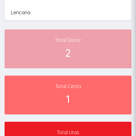
Lencana
Total Donor
2
Total Cerita
1
Total Utas