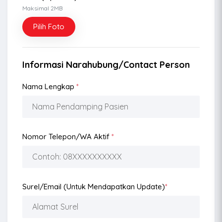
Maksimal 2MB
Pilih Foto
Informasi Narahubung/Contact Person
Nama Lengkap
*
Nomor Telepon/WA Aktif
*
Surel/Email (Untuk Mendapatkan Update)
*