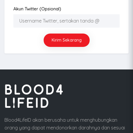
Akun Twitter (opsional)
Kirim Sekarang
Blood4LifeID akan berusaha untuk menghubungkan
orang yang dapat mendonorkan darahnya dan sesuai