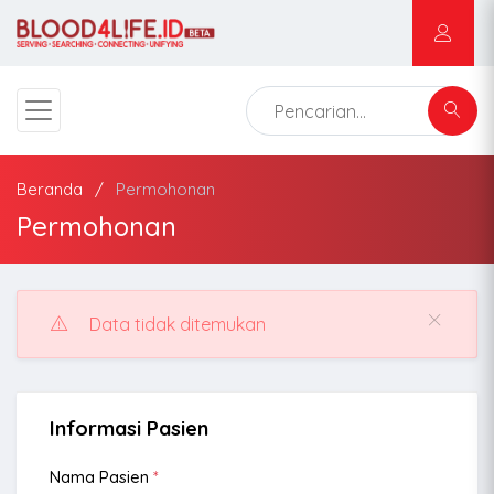
Beranda
Permohonan
Permohonan
Data tidak ditemukan
Informasi Pasien
Nama Pasien
*