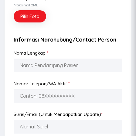
Maksimal 2MB
Pilih Foto
Informasi Narahubung/Contact Person
Nama Lengkap
*
Nomor Telepon/WA Aktif
*
Surel/Email (Untuk Mendapatkan Update)
*