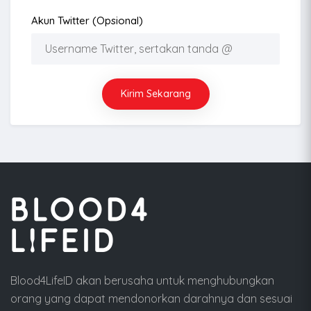
Akun Twitter (opsional)
Kirim Sekarang
Blood4LifeID akan berusaha untuk menghubungkan
orang yang dapat mendonorkan darahnya dan sesuai