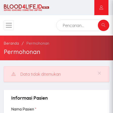
Beranda
Permohonan
Permohonan
Data tidak ditemukan
Informasi Pasien
Nama Pasien
*