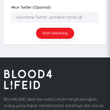
Akun Twitter (opsional)
Kirim Sekarang
Blood4LifeID akan berusaha untuk menghubungkan
orang yang dapat mendonorkan darahnya dan sesuai