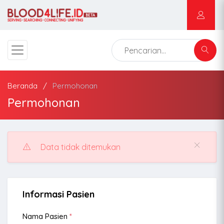
Beranda
Permohonan
Permohonan
Data tidak ditemukan
Informasi Pasien
Nama Pasien
*