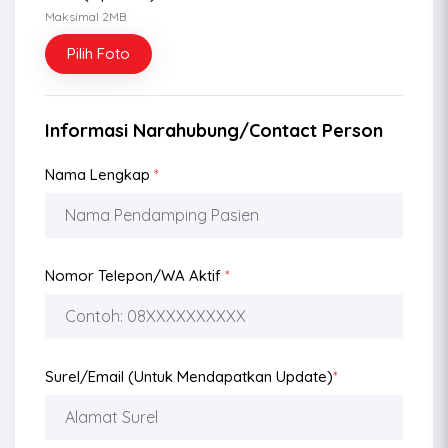
Maksimal 2MB
Pilih Foto
Informasi Narahubung/Contact Person
Nama Lengkap
*
Nomor Telepon/WA Aktif
*
Surel/Email (Untuk Mendapatkan Update)
*