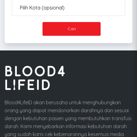
Cari
Blood4LifeID akan berusaha untuk menghubungkan
orang yang dapat mendonorkan darahnya dan sesuai
dengan kebutuhan pasien yang membutuhkan transfusi
darah. Kami menyebarkan informasi kebutuhan darah
yang sudah kami cek kebenarannya kesemua media