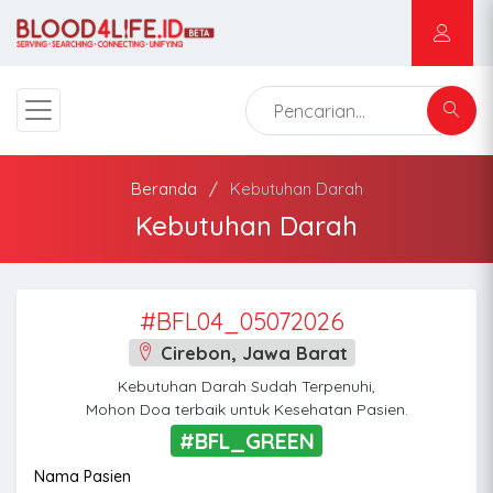
Beranda
Kebutuhan Darah
Kebutuhan Darah
#BFL04_05072026
Cirebon, Jawa Barat
Kebutuhan Darah Sudah Terpenuhi,
Mohon Doa terbaik untuk Kesehatan Pasien.
#BFL_GREEN
Nama Pasien