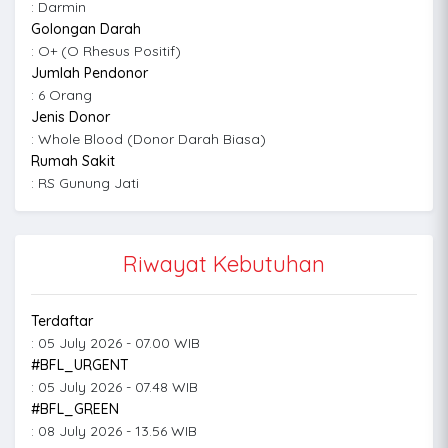
: Darmin
Golongan Darah
: O+ (O Rhesus Positif)
Jumlah Pendonor
: 6 Orang
Jenis Donor
: Whole Blood (Donor Darah Biasa)
Rumah Sakit
: RS Gunung Jati
Riwayat Kebutuhan
Terdaftar
: 05 July 2026 - 07.00 WIB
#BFL_URGENT
: 05 July 2026 - 07.48 WIB
#BFL_GREEN
: 08 July 2026 - 13.56 WIB