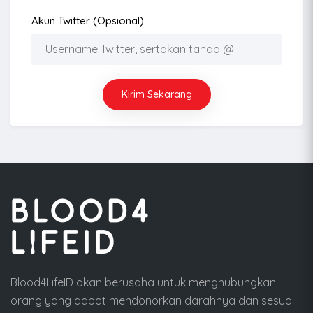
Akun Twitter (opsional)
Kirim Sekarang
Blood4LifeID akan berusaha untuk menghubungkan
orang yang dapat mendonorkan darahnya dan sesuai