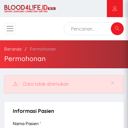
Beranda
Permohonan
Permohonan
Data tidak ditemukan
Informasi Pasien
Nama Pasien
*