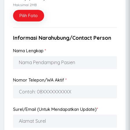
Maksimal 2MB
Pilih Foto
Informasi Narahubung/Contact Person
Nama Lengkap
*
Nomor Telepon/WA Aktif
*
Surel/Email (Untuk Mendapatkan Update)
*