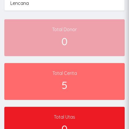
Lencana
Total Donor
0
Total Cerita
5
Total Utas
0