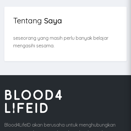
Tentang
Saya
seseorang yang masih perlu banyak belajar
mengasihi sesama.
Blood4LifeID akan berusaha untuk menghubungkan