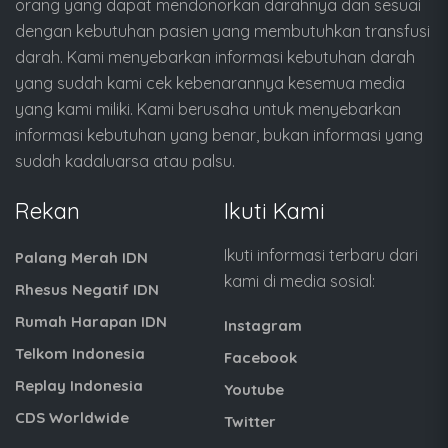
orang yang dapat mendonorkan darahnya dan sesuai
dengan kebutuhan pasien yang membutuhkan transfusi
darah. Kami menyebarkan informasi kebutuhan darah
yang sudah kami cek kebenarannya kesemua media
yang kami miliki. Kami berusaha untuk menyebarkan
informasi kebutuhan yang benar, bukan informasi yang
sudah kadaluarsa atau palsu.
Rekan
Ikuti Kami
Ikuti informasi terbaru dari
Palang Merah IDN
kami di media sosial:
Rhesus Negatif IDN
Rumah Harapan IDN
Instagram
Telkom Indonesia
Facebook
Replay Indonesia
Youtube
CDS Worldwide
Twitter