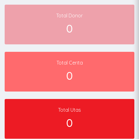
Total Donor
0
Total Cerita
0
Total Utas
0