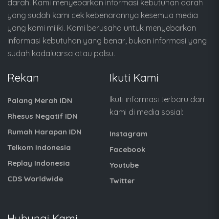
darah. Kami menyebarkan informasi kebutuhan darah
yang sudah kami cek kebenarannya kesemua media
yang kami miliki. Kami berusaha untuk menyebarkan
informasi kebutuhan yang benar, bukan informasi yang
sudah kadaluarsa atau palsu.
Rekan
Ikuti Kami
Ikuti informasi terbaru dari
Palang Merah IDN
kami di media sosial:
Rhesus Negatif IDN
Rumah Harapan IDN
Instagram
Telkom Indonesia
Facebook
Replay Indonesia
Youtube
CDS Worldwide
Twitter
Hubungi Kami