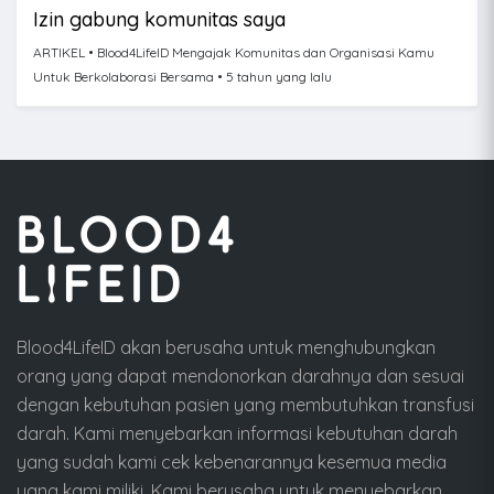
Izin gabung komunitas saya
ARTIKEL
• Blood4LifeID Mengajak Komunitas dan Organisasi Kamu
Untuk Berkolaborasi Bersama • 5 tahun yang lalu
Blood4LifeID akan berusaha untuk menghubungkan
orang yang dapat mendonorkan darahnya dan sesuai
dengan kebutuhan pasien yang membutuhkan transfusi
darah. Kami menyebarkan informasi kebutuhan darah
yang sudah kami cek kebenarannya kesemua media
yang kami miliki. Kami berusaha untuk menyebarkan