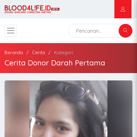
Beranda
Cerita
Kategori
Cerita Donor Darah Pertama