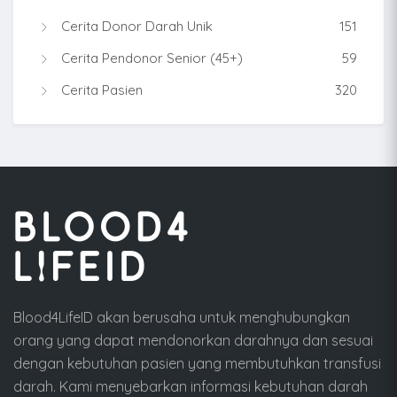
Cerita Donor Darah Unik
151
Cerita Pendonor Senior (45+)
59
Cerita Pasien
320
Blood4LifeID akan berusaha untuk menghubungkan
orang yang dapat mendonorkan darahnya dan sesuai
dengan kebutuhan pasien yang membutuhkan transfusi
darah. Kami menyebarkan informasi kebutuhan darah