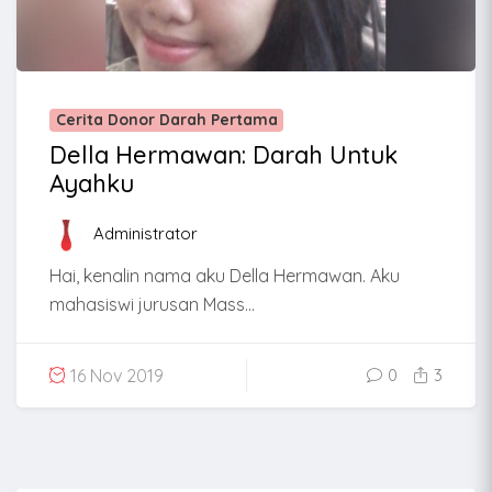
Cerita Donor Darah Pertama
Della Hermawan: Darah Untuk
Ayahku
Administrator
Hai, kenalin nama aku Della Hermawan. Aku
mahasiswi jurusan Mass...
16 Nov 2019
0
3