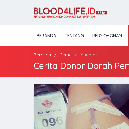
BERANDA
TENTANG
PERMOHONAN
Beranda
Cerita
Kategori
Cerita Donor Darah Pe