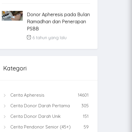
Donor Apheresis pada Bulan
Ramadhan dan Penerapan
PSBB
6 tahun yang lalu
Kategori
Cerita Apheresis
14601
Cerita Donor Darah Pertama
305
Cerita Donor Darah Unik
151
Cerita Pendonor Senior (45+)
59