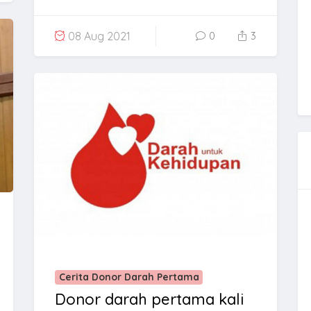
08 Aug 2021
0
3
Cerita Donor Darah Pertama
Donor darah pertama kali