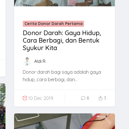
Cerita Donor Darah Pertama
Donor Darah: Gaya Hidup,
Cara Berbagi, dan Bentuk
Syukur Kita
Aldi R.
Donor darah bagi saya adalah gaya
hidup, cara berbagi, dan...
10 Dec 2019
8
3