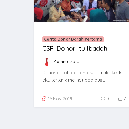
Cerita Donor Darah Pertama
CSP: Donor Itu Ibadah
Administrator
Donor darah pertamaku dimulai ketika
aku tertarik melihat ada bus...
16 Nov 2019
0
7