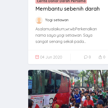
Cerita Donor Darah Pertama
Membantu sebenih darah
Yogi setiawan
Asalamualaikum,wr.wbPerkenalkan
nama saya yogi setiawan. Saya
sangat senang sekali pada...
04 Jun 2020
0
0