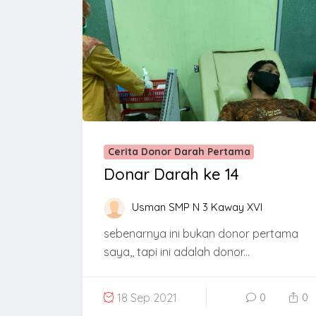
Cerita Donor Darah Pertama
Donar Darah ke 14
Usman SMP N 3 Kaway XVI
sebenarnya ini bukan donor pertama
saya,, tapi ini adalah donor...
18 Sep 2021
0
0