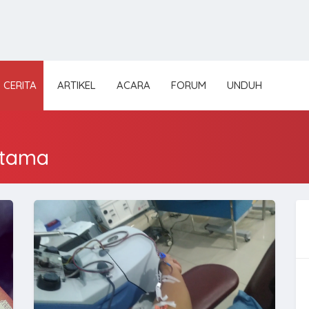
CERITA
ARTIKEL
ACARA
FORUM
UNDUH
rtama