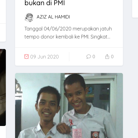
bukan di PMI
AZIZ AL HAMIDI
Tanggal 04/06/2020 merupakan jatuh
tempo donor kembali ke PMI. Singkat...
09 Jun 2020
0
0