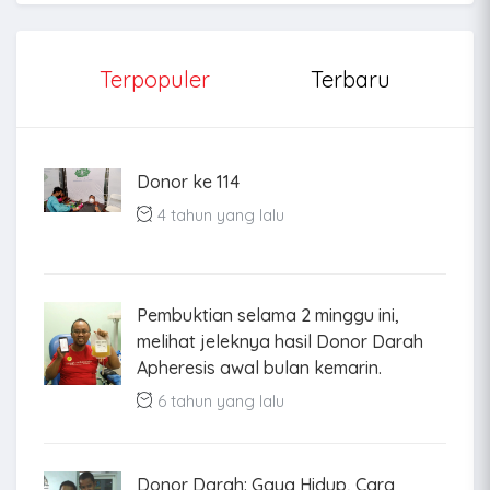
Terpopuler
Terbaru
Donor ke 114
4 tahun yang lalu
Pembuktian selama 2 minggu ini,
melihat jeleknya hasil Donor Darah
Apheresis awal bulan kemarin.
6 tahun yang lalu
Donor Darah: Gaya Hidup, Cara