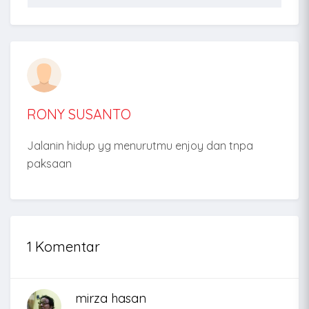
RONY SUSANTO
Jalanin hidup yg menurutmu enjoy dan tnpa
paksaan
1 Komentar
mirza hasan