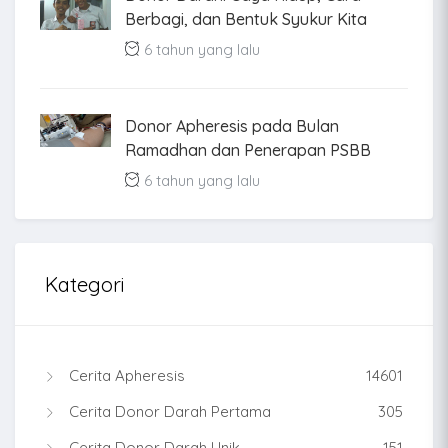
Berbagi, dan Bentuk Syukur Kita
6 tahun yang lalu
Donor Apheresis pada Bulan
Ramadhan dan Penerapan PSBB
6 tahun yang lalu
Kategori
Cerita Apheresis
14601
Cerita Donor Darah Pertama
305
Cerita Donor Darah Unik
151