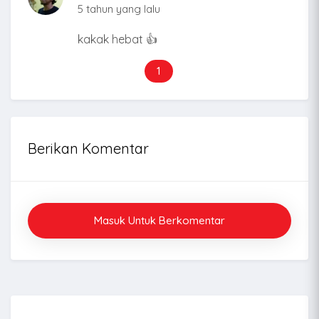
5 tahun yang lalu
kakak hebat 👍
1
Berikan Komentar
Masuk Untuk Berkomentar