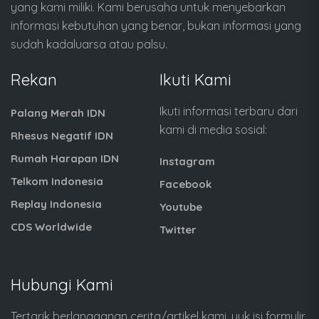
yang kami miliki. Kami berusaha untuk menyebarkan
informasi kebutuhan yang benar, bukan informasi yang
sudah kadaluarsa atau palsu.
Rekan
Ikuti Kami
Ikuti informasi terbaru dari
Palang Merah IDN
kami di media sosial:
Rhesus Negatif IDN
Rumah Harapan IDN
Instagram
Telkom Indonesia
Facebook
Replay Indonesia
Youtube
CDS Worldwide
Twitter
Hubungi Kami
Tertarik berlangganan cerita/artikel kami, yuk isi formulir