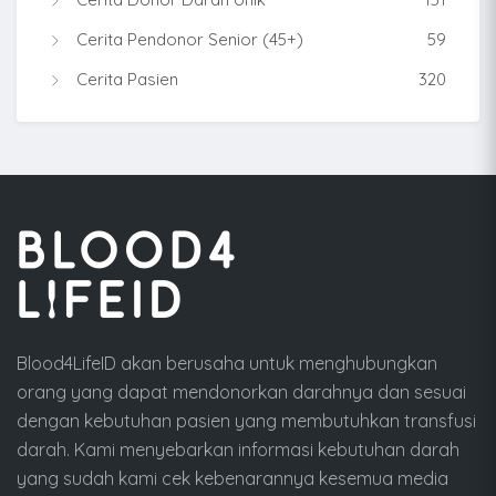
Cerita Pendonor Senior (45+)
59
Cerita Pasien
320
Blood4LifeID akan berusaha untuk menghubungkan
orang yang dapat mendonorkan darahnya dan sesuai
dengan kebutuhan pasien yang membutuhkan transfusi
darah. Kami menyebarkan informasi kebutuhan darah
yang sudah kami cek kebenarannya kesemua media