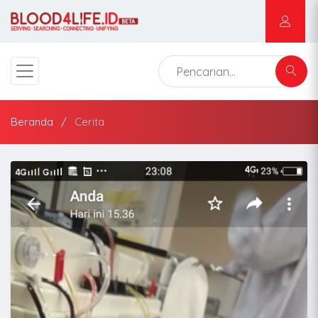
Beranda
Cerita