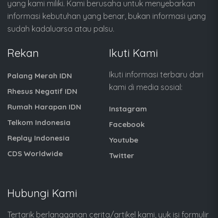
yang kami miliki. Kami berusaha untuk menyebarkan
informasi kebutuhan yang benar, bukan informasi yang
sudah kadaluarsa atau palsu.
Rekan
Ikuti Kami
Ikuti informasi terbaru dari
Palang Merah IDN
kami di media sosial:
Rhesus Negatif IDN
Rumah Harapan IDN
Instagram
Telkom Indonesia
Facebook
Replay Indonesia
Youtube
CDS Worldwide
Twitter
Hubungi Kami
Tertarik berlangganan cerita/artikel kami, yuk isi formulir