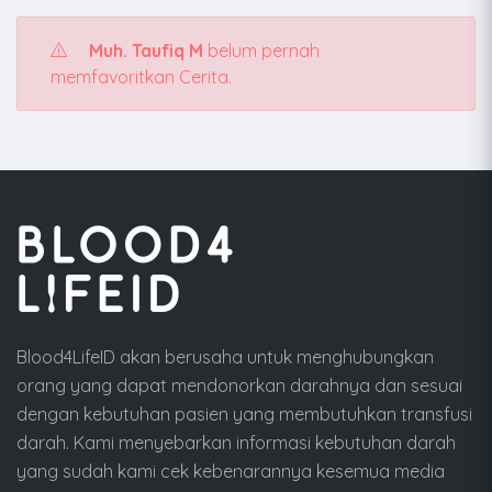
Muh. Taufiq M
belum pernah
memfavoritkan Cerita.
Blood4LifeID akan berusaha untuk menghubungkan
orang yang dapat mendonorkan darahnya dan sesuai
dengan kebutuhan pasien yang membutuhkan transfusi
darah. Kami menyebarkan informasi kebutuhan darah
yang sudah kami cek kebenarannya kesemua media