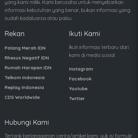
yang kami miliki. Kami berusaha untuk menyebarkan
informasi kebutuhan yang benar, bukan informasi yang
sudah kadaluarsa atau palsu.
Rekan
Ikuti Kami
Ikuti informasi terbaru dari
Palang Merah IDN
kami di media sosial:
Rhesus Negatif IDN
Rumah Harapan IDN
Instagram
Telkom Indonesia
Facebook
Replay Indonesia
Youtube
CDS Worldwide
Twitter
Hubungi Kami
Tertarik berlangganan cerita/artikel kami, yuk isi formulir