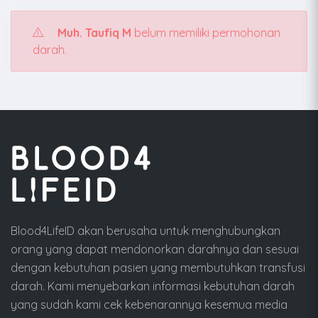
Muh. Taufiq M
belum memiliki permohonan
darah.
Blood4LifeID akan berusaha untuk menghubungkan
orang yang dapat mendonorkan darahnya dan sesuai
dengan kebutuhan pasien yang membutuhkan transfusi
darah. Kami menyebarkan informasi kebutuhan darah
yang sudah kami cek kebenarannya kesemua media