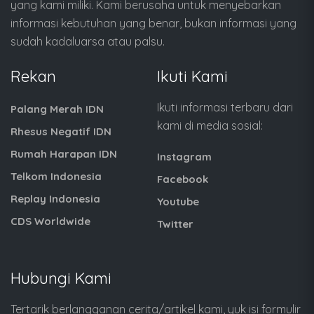
yang kami miliki. Kami berusaha untuk menyebarkan
informasi kebutuhan yang benar, bukan informasi yang
sudah kadaluarsa atau palsu.
Rekan
Ikuti Kami
Ikuti informasi terbaru dari
Palang Merah IDN
kami di media sosial:
Rhesus Negatif IDN
Rumah Harapan IDN
Instagram
Telkom Indonesia
Facebook
Replay Indonesia
Youtube
CDS Worldwide
Twitter
Hubungi Kami
Tertarik berlangganan cerita/artikel kami, yuk isi formulir