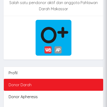
Salah satu pendonor aktif dan anggota Pahlawan
Darah Makassar
Profil
Donor Darah
Donor Apheresis